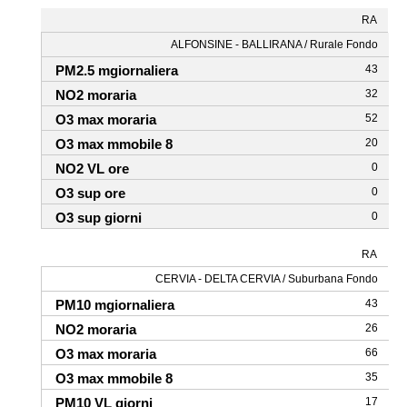
RA
ALFONSINE - BALLIRANA / Rurale Fondo
43
32
52
20
0
0
0
RA
CERVIA - DELTA CERVIA / Suburbana Fondo
43
26
66
35
17