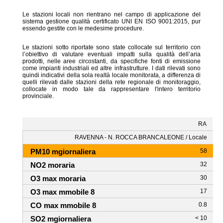
Le stazioni locali non rientrano nel campo di applicazione del
sistema gestione qualità certificato UNI EN ISO 9001:2015, pur
essendo gestite con le medesime procedure.
Le stazioni sotto riportate sono state collocate sul territorio con
l’obiettivo di valutare eventuali impatti sulla qualità dell’aria
prodotti, nelle aree circostanti, da specifiche fonti di emissione
come impianti industriali ed altre infrastrutture. I dati rilevati sono
quindi indicativi della sola realtà locale monitorata, a differenza di
quelli rilevati dalle stazioni della rete regionale di monitoraggio,
collocate in modo tale da rappresentare l'intero territorio
provinciale.
RA
RAVENNA - N. ROCCA BRANCALEONE / Locale
58
32
30
17
0.8
< 10