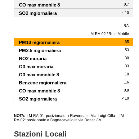
0.7
< 10
RA
LM-RA-02 / Rete Mobile
65
53
30
33
10
1.6
0.9
< 10
NOTA:
LM-RA-01: posizionato a Ravenna in Via Luigi Cilla - LM-
RA-02: posizionato a Bagnacavallo in via Donati 8A
Stazioni Locali