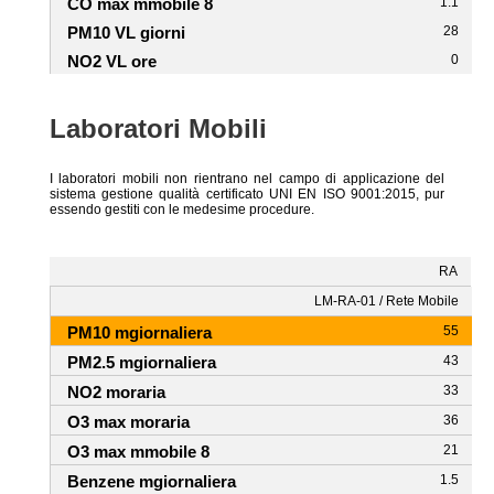
1.1
28
0
Laboratori Mobili
I laboratori mobili non rientrano nel campo di applicazione del
sistema gestione qualità certificato UNI EN ISO 9001:2015, pur
essendo gestiti con le medesime procedure.
RA
LM-RA-01 / Rete Mobile
55
43
33
36
21
1.5