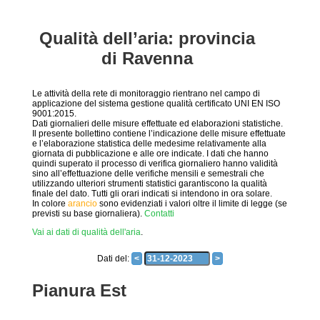
Qualità dell’aria: provincia
di Ravenna
Le attività della rete di monitoraggio rientrano nel campo di
applicazione del sistema gestione qualità certificato UNI EN ISO
9001:2015.
Dati giornalieri delle misure effettuate ed elaborazioni statistiche.
Il presente bollettino contiene l’indicazione delle misure effettuate
e l’elaborazione statistica delle medesime relativamente alla
giornata di pubblicazione e alle ore indicate. I dati che hanno
quindi superato il processo di verifica giornaliero hanno validità
sino all’effettuazione delle verifiche mensili e semestrali che
utilizzando ulteriori strumenti statistici garantiscono la qualità
finale del dato. Tutti gli orari indicati si intendono in ora solare.
In colore
arancio
sono evidenziati i valori oltre il limite di legge (se
previsti su base giornaliera).
Contatti
Vai ai dati di qualità dell'aria
.
Dati del:
<
>
Pianura Est