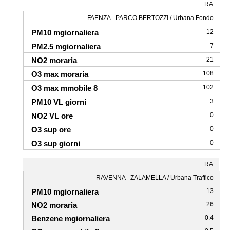
RA
FAENZA - PARCO BERTOZZI / Urbana Fondo
12
7
21
108
102
3
0
0
0
RA
RAVENNA - ZALAMELLA / Urbana Traffico
13
26
0.4