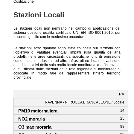
Costituzione
Stazioni Locali
Le stazioni locali non rientrano nel campo di applicazione del
sistema gestione qualità certificato UNI EN ISO 9001:2015, pur
essendo gestite con le medesime procedure.
Le stazioni sotto riportate sono state collocate sul territorio con
l’obiettivo di valutare eventuali impatti sulla qualità dell’aria
prodotti, nelle aree circostanti, da specifiche fonti di emissione
come impianti industriali ed altre infrastrutture. I dati rilevati sono
quindi indicativi della sola realtà locale monitorata, a differenza di
quelli rilevati dalle stazioni della rete regionale di monitoraggio,
collocate in modo tale da rappresentare l'intero territorio
provinciale.
RA
RAVENNA - N. ROCCA BRANCALEONE / Locale
14
25
98