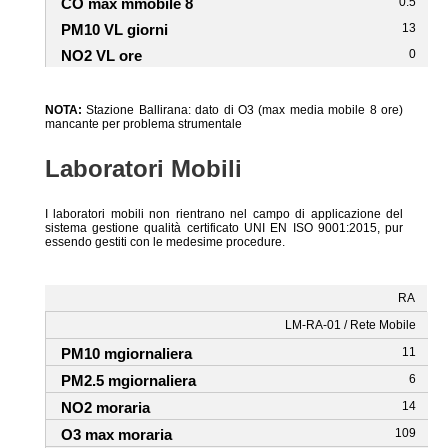
0.5
13
0
NOTA:
Stazione Ballirana: dato di O3 (max media mobile 8 ore)
mancante per problema strumentale
Laboratori Mobili
I laboratori mobili non rientrano nel campo di applicazione del
sistema gestione qualità certificato UNI EN ISO 9001:2015, pur
essendo gestiti con le medesime procedure.
RA
LM-RA-01 / Rete Mobile
11
6
14
109