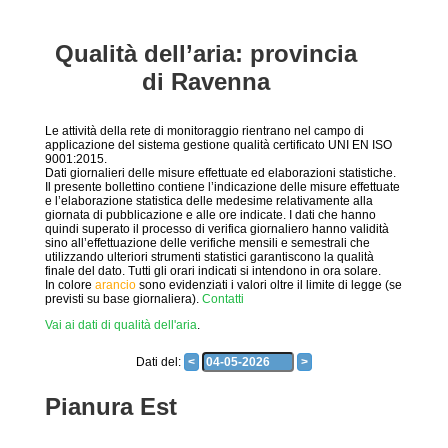
Qualità dell’aria: provincia
di Ravenna
Le attività della rete di monitoraggio rientrano nel campo di
applicazione del sistema gestione qualità certificato UNI EN ISO
9001:2015.
Dati giornalieri delle misure effettuate ed elaborazioni statistiche.
Il presente bollettino contiene l’indicazione delle misure effettuate
e l’elaborazione statistica delle medesime relativamente alla
giornata di pubblicazione e alle ore indicate. I dati che hanno
quindi superato il processo di verifica giornaliero hanno validità
sino all’effettuazione delle verifiche mensili e semestrali che
utilizzando ulteriori strumenti statistici garantiscono la qualità
finale del dato. Tutti gli orari indicati si intendono in ora solare.
In colore
arancio
sono evidenziati i valori oltre il limite di legge (se
previsti su base giornaliera).
Contatti
Vai ai dati di qualità dell'aria
.
Dati del:
<
>
Pianura Est