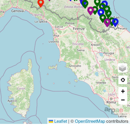
+
−
Leaflet
|
©
OpenStreetMap
contributors