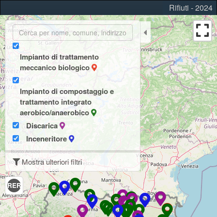
Rifiuti - 2024
Impianto di trattamento
meccanico biologico
Impianto di compostaggio e
trattamento integrato
aerobico/anaerobico
Discarica
Inceneritore
Mostra ulteriori filtri
RER